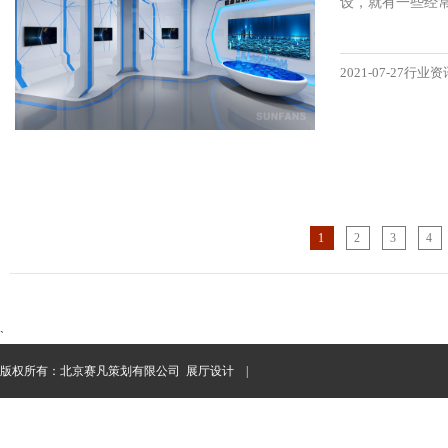
设，就有一些经
2021-07-27行业资
1
2
3
4
`
版权所有：北京赛凡策划有限公司
展厅设计
|