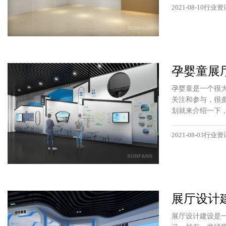
2021-08-10行业资
孕婴童展
孕婴童是一个很
关注和参与，很
划就来介绍一下
2021-08-03行业资
展厅设计
展厅设计建设是