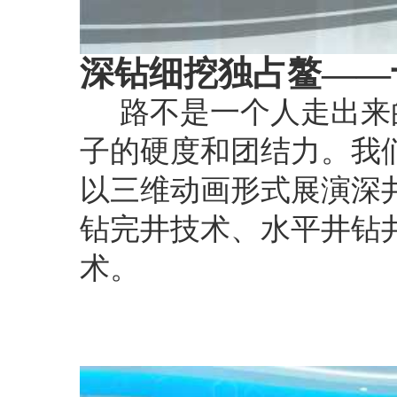
深钻细挖独占鳌——
路不是一个人走出来
子的硬度和团结力。我们
以三维动画形式展演深
钻完井技术、水平井钻
术。