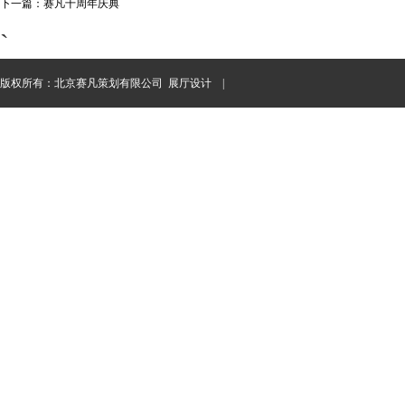
下一篇：赛凡十周年庆典
`
版权所有：北京赛凡策划有限公司
展厅设计
|