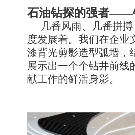
石油钻探的强者——
几番风雨、几番拼搏
度发展着。我们在企业
漆背光剪影造型弧墙，
展示出一个个钻井前线
献工作的鲜活身影。