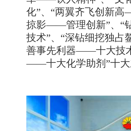
化”、“两翼齐飞创新高
掠影——管理创新”、“
技术”、“深钻细挖独占
善事先利器——十大技术
——十大化学助剂”十