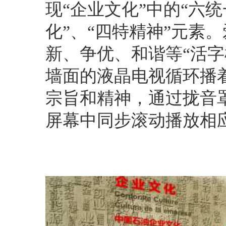
现“企业文化”中的“六
化”、“四特精神”元素
新、争优、和谐等“活字
墙面的液晶电视循环播
宗旨和精神，通过拢音
屏幕中同步滚动播放相