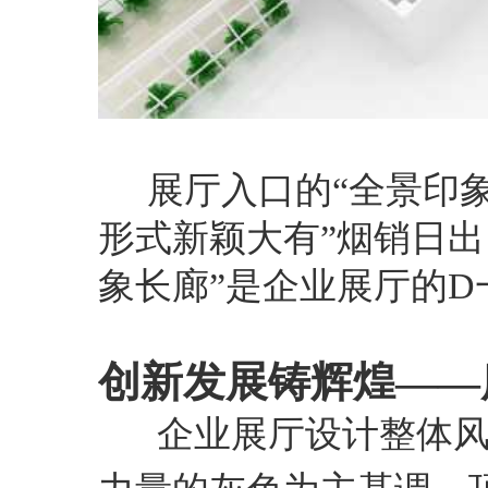
展厅入口的“全景印
形式新颖大有”烟销日出
象长廊”是企业展厅的
创新发展铸辉煌——
企业展厅设计整体风