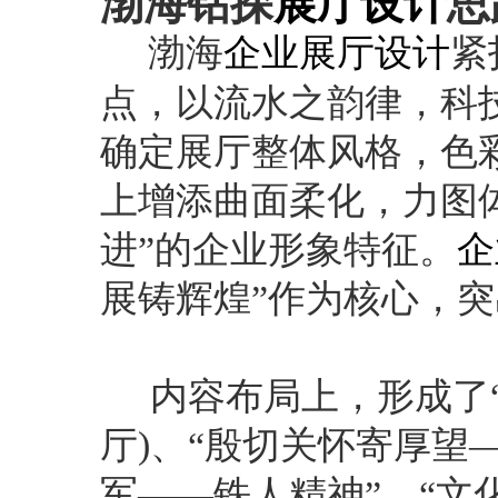
渤海钻探
展厅设计
思
渤海
企业展厅设计
紧
点，以流水之韵律，科
确定展厅整体风格，色
上增添曲面柔化，力图体
进”的企业形象特征。
企
展铸辉煌”作为核心，
内容布局上，形成了
厅)、“殷切关怀寄厚望
军——铁人精神”、“文