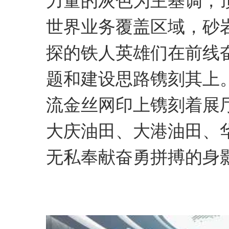
力量的灰色为主基调，
世界业务覆盖区域，砂
探的铁人英雄们在前线
题和建设思路镌刻其上
流金丝网印上镌刻着展
大庆油田、大港油田、
无私奉献奋勇拼搏的身